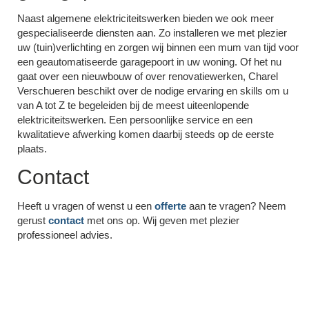
Naast algemene elektriciteitswerken bieden we ook meer
gespecialiseerde diensten aan. Zo installeren we met plezier
uw (tuin)verlichting en zorgen wij binnen een mum van tijd voor
een geautomatiseerde garagepoort in uw woning. Of het nu
gaat over een nieuwbouw of over renovatiewerken, Charel
Verschueren beschikt over de nodige ervaring en skills om u
van A tot Z te begeleiden bij de meest uiteenlopende
elektriciteitswerken. Een persoonlijke service en een
kwalitatieve afwerking komen daarbij steeds op de eerste
plaats.
Contact
Heeft u vragen of wenst u een
offerte
aan te vragen? Neem
gerust
contact
met ons op. Wij geven met plezier
professioneel advies.